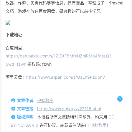
改器、作弊、优惠代码等等信息，还有赠品，整理成了一个excel
文档，游戏存放在百度网盘，感兴趣的可以前往学习。
下载地址
百度网盘：
https://pan.baidu.com/s/1ZlZXF5MfeUZplRMq4fqsLQ?
pwd=fzwh
提取码: fzwh
阿里云盘：
https://www.alipan.com/s/QaLh9PzqpnV
文章作者:
电脑教室
文章链接:
https://www.dnjs.xyz/22718.html
版权声明:
本博客所有文章除特别声明外，均采用
CC
BY-NC-SA 4.0
许可协议。转载请注明来自
电脑教室
！