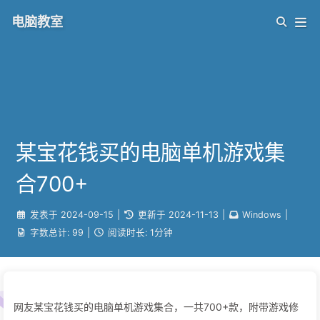
电脑教室
某宝花钱买的电脑单机游戏集
合700+
发表于
2024-09-15
|
更新于
2024-11-13
|
Windows
|
字数总计:
99
|
阅读时长:
1分钟
网友某宝花钱买的电脑单机游戏集合，一共700+款，附带游戏修