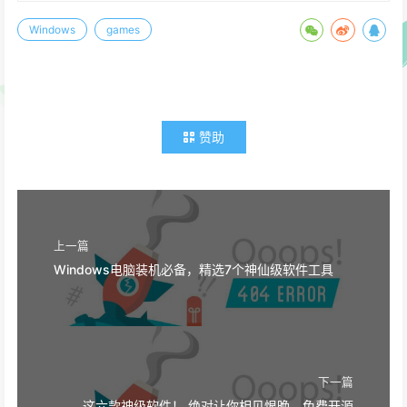
Windows
games
赞助
上一篇
Windows电脑装机必备，精选7个神仙级软件工具
下一篇
这六款神级软件！ 绝对让你相见恨晚，免费开源