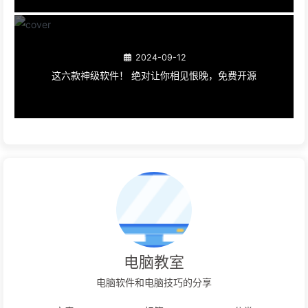
2024-09-12
这六款神级软件！ 绝对让你相见恨晚，免费开源
电脑教室
电脑软件和电脑技巧的分享