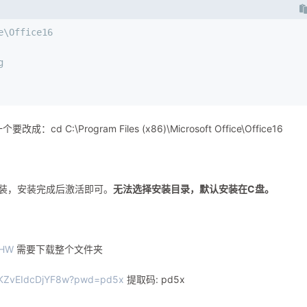
e\Office16
g 
\Program Files (x86)\Microsoft Office\Office16
安装，安装完成后激活即可。
无法选择安装目录，默认安装在C盘。
VHW
需要下载整个文件夹
7uKZvEIdcDjYF8w?pwd=pd5x
提取码: pd5x