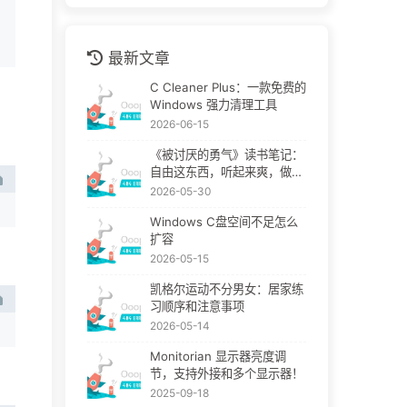
最新文章
C Cleaner Plus：一款免费的
Windows 强力清理工具
2026-06-15
《被讨厌的勇气》读书笔记：
自由这东西，听起来爽，做起
来挺疼
2026-05-30
Windows C盘空间不足怎么
扩容
2026-05-15
凯格尔运动不分男女：居家练
习顺序和注意事项
2026-05-14
Monitorian 显示器亮度调
节，支持外接和多个显示器！
2025-09-18