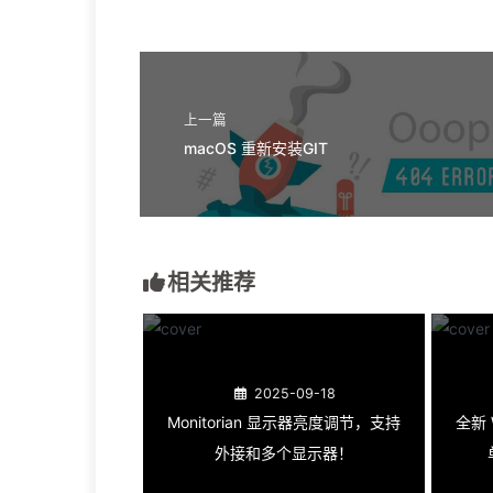
上一篇
macOS 重新安装GIT
相关推荐
2025-09-18
Monitorian 显示器亮度调节，支持
全新 
外接和多个显示器！