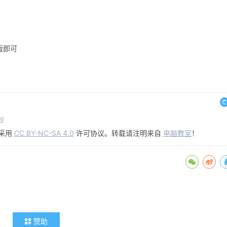
版即可
l
采用
CC BY-NC-SA 4.0
许可协议。转载请注明来自
电脑教室
！
赞助