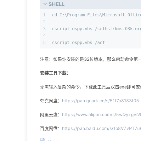
SHELL
1
cd C:\Program Files\Microsoft Offic
2
3
cscript ospp.vbs /sethst:kms.03k.or
4
5
cscript ospp.vbs /act
注意：如果你安装的是32位版本，那么启动命令第一个要改成：cd C:
安装工具下载：
无需输入复杂的命令，下载此工具后双击exe即可
夸克网盘：
https://pan.quark.cn/s/51f7a8183f05
阿里云盘：
https://www.alipan.com/s/5wQyxgvi
百度网盘：
https://pan.baidu.com/s/1o8VZvPT