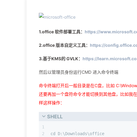
1.office 软件部署工具：
https://www.microsoft.
2.office 版本自定义工具：
https://config.office
3.基于KMS的 GVLK：
https://learn.microsoft.c
然后以管理员身份运行CMD 进入命令终端
命令终端打开后一般目录是在C盘，比如 C:\Window
还要再加一个盘符命令才能切换到其他盘，比如我在D盘新建
样这样操作：
SHELL
1
2
cd D:\Downloads\office