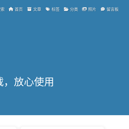
索
首页
文章
标签
分类
照片
留言板
载，放心使用