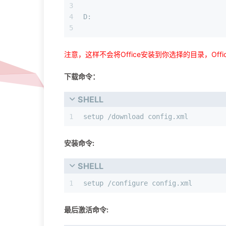
3
4
D:
5
注意，这样不会将Office安装到你选择的目录，Of
下载命令：
SHELL
1
setup /download config.xml
安装命令:
SHELL
1
setup /configure config.xml
最后激活命令: