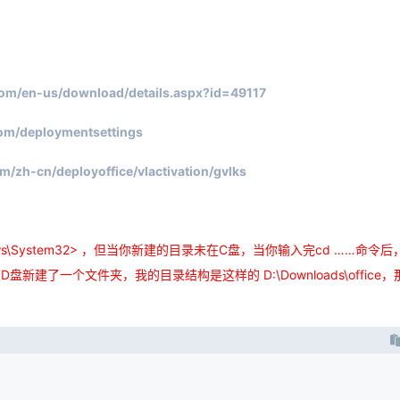
com/en-us/download/details.aspx?id=49117
.com/deploymentsettings
om/zh-cn/deployoffice/vlactivation/gvlks
s\System32> ，但当你新建的目录未在C盘，当你输入完cd ……命令后
了一个文件夹，我的目录结构是这样的 D:\Downloads\office，