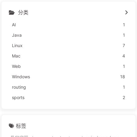
分类
AI
1
Java
1
Linux
7
Mac
4
Web
1
Windows
18
routing
1
sports
2
标签