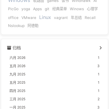
Windows
软路由
games
读书
Windhawk
AI
PicGo
yoga
Apps
git
经典菜单
Winows
心理学
Linux
office
VMware
vagrant
年总结
Recall
Nslookup
阿德勒
归档
六月 2026
1
五月 2026
3
九月 2025
1
五月 2025
1
四月 2025
1
三月 2025
2
一月 2025
3