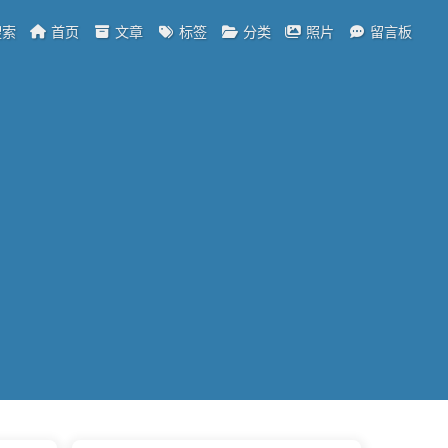
索
首页
文章
标签
分类
照片
留言板