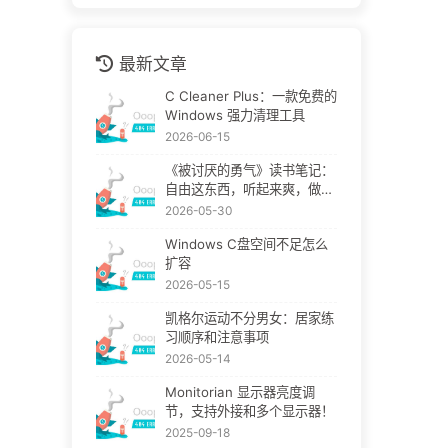
最新文章
C Cleaner Plus：一款免费的
Windows 强力清理工具
2026-06-15
《被讨厌的勇气》读书笔记：
自由这东西，听起来爽，做起
来挺疼
2026-05-30
Windows C盘空间不足怎么
扩容
2026-05-15
凯格尔运动不分男女：居家练
习顺序和注意事项
2026-05-14
Monitorian 显示器亮度调
节，支持外接和多个显示器！
2025-09-18