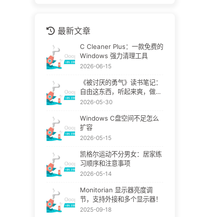
最新文章
C Cleaner Plus：一款免费的
Windows 强力清理工具
2026-06-15
《被讨厌的勇气》读书笔记：
自由这东西，听起来爽，做起
来挺疼
2026-05-30
Windows C盘空间不足怎么
扩容
2026-05-15
凯格尔运动不分男女：居家练
习顺序和注意事项
2026-05-14
Monitorian 显示器亮度调
节，支持外接和多个显示器！
2025-09-18