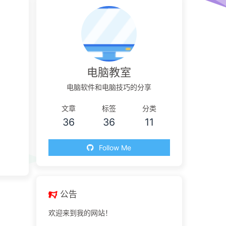
电脑教室
电脑软件和电脑技巧的分享
文章
标签
分类
36
36
11
Follow Me
公告
欢迎来到我的网站！