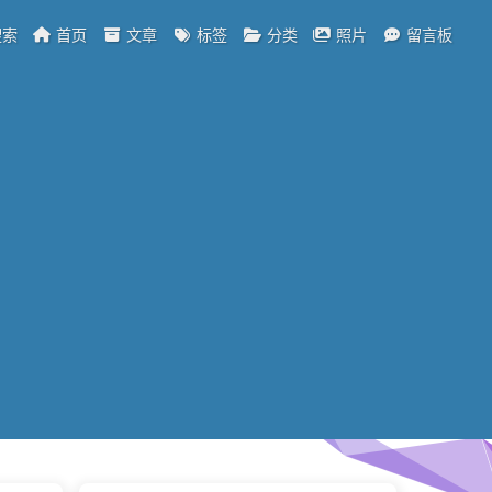
索
首页
文章
标签
分类
照片
留言板