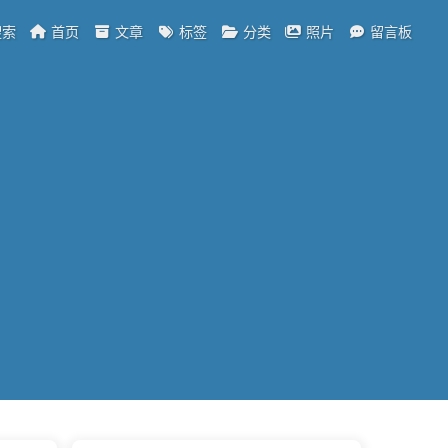
索
首页
文章
标签
分类
照片
留言板