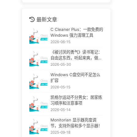
最新文章
C Cleaner Plus：一款免费的
Windows 强力清理工具
2026-06-15
《被讨厌的勇气》读书笔记：
自由这东西，听起来爽，做起
来挺疼
2026-05-30
Windows C盘空间不足怎么
扩容
2026-05-15
凯格尔运动不分男女：居家练
习顺序和注意事项
2026-05-14
Monitorian 显示器亮度调
节，支持外接和多个显示器！
2025-09-18