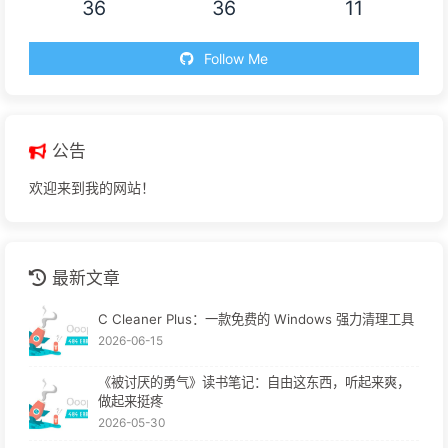
36
36
11
Follow Me
公告
欢迎来到我的网站！
最新文章
C Cleaner Plus：一款免费的 Windows 强力清理工具
2026-06-15
《被讨厌的勇气》读书笔记：自由这东西，听起来爽，
做起来挺疼
2026-05-30