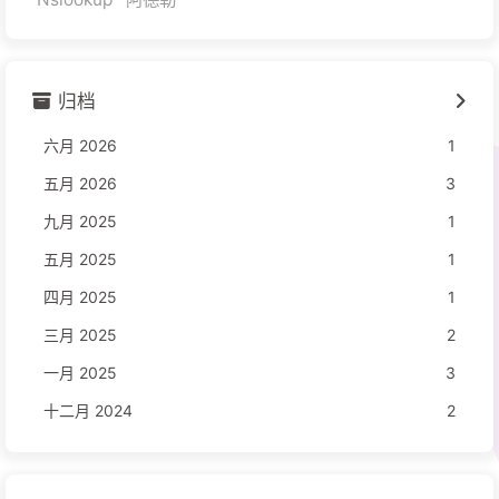
归档
六月 2026
1
五月 2026
3
九月 2025
1
五月 2025
1
四月 2025
1
三月 2025
2
一月 2025
3
十二月 2024
2